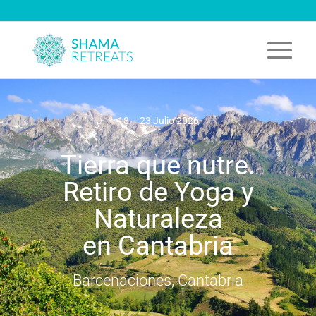
18 – 23 Julio 2026
Tierra que nutre.
Retiro de Yoga y
Naturaleza
en Cantabria
Barcenaciones, Cantabria