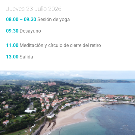
Jueves 23 Julio 2026
08.00 – 09.30
Sesión de yoga
09.30
Desayuno
11.00
Meditación y círculo de cierre del retiro
13.00
Salida