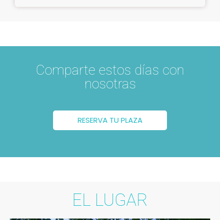
Comparte estos días con
nosotras
RESERVA TU PLAZA
EL LUGAR