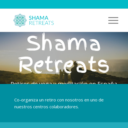
Shama
Retreats
Retiros de yoga y meditación en España
y Portugal
Co-organiza un retiro con nosotros en uno de
nuestros centros colaboradores.