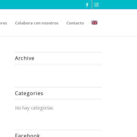
eres
Colabora con nosotros
Contacto
Archive
Categories
No hay categorías
Facebook