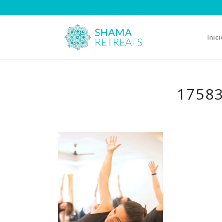
Inici
1758